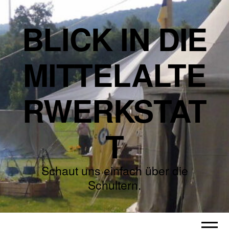
BLICK IN DIE
MITTELALTE
RWERKSTAT
T
Schaut uns einfach über die
Schultern.