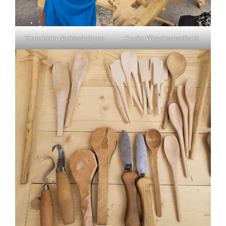
Biene beim Nadelschnitzen
An der Wippdrechselbank