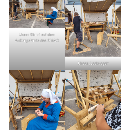
Unser Stand auf dem
Außengelände des SMAC
Unser „Lockvogel“